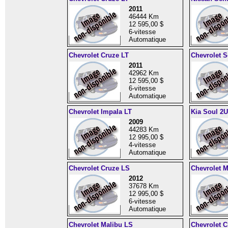
2011
46444 Km
12 595,00 $
6-vitesse
Automatique
Chevrolet Cruze LT
Chevrolet S
2011
42962 Km
12 595,00 $
6-vitesse
Automatique
Chevrolet Impala LT
Kia Soul 2U
2009
44283 Km
12 995,00 $
4-vitesse
Automatique
Chevrolet Cruze LS
Chevrolet M
2012
37678 Km
12 995,00 $
6-vitesse
Automatique
Chevrolet Malibu LS
Chevrolet C