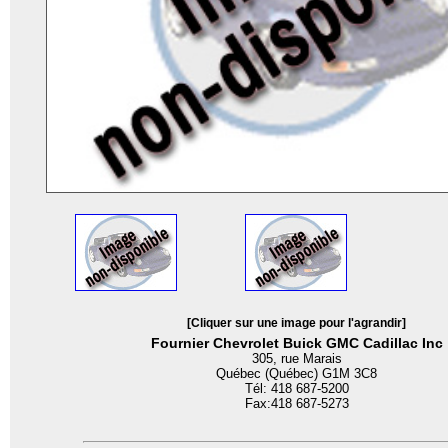
[Cliquer sur une image pour l'agrandir]
Fournier Chevrolet Buick GMC Cadillac Inc
305, rue Marais
Québec (Québec) G1M 3C8
Tél: 418 687-5200
Fax:418 687-5273