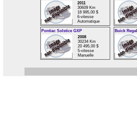
2011
30609 Km
18 995,00 $
6-vitesse
Automatique
Pontiac Solstice GXP
Buick Rega
2008
30234 Km
20 495,00 $
5-vitesse
Manuelle