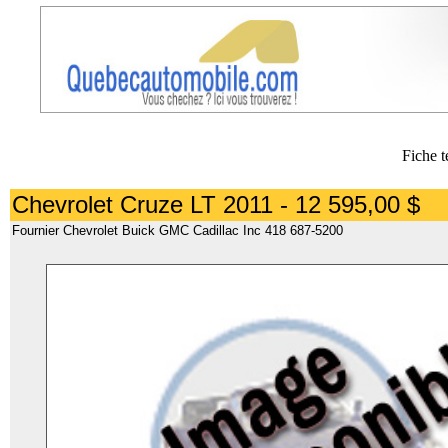
Fiche t
Chevrolet Cruze LT 2011 - 12 595,00 $
Fournier Chevrolet Buick GMC Cadillac Inc 418 687-5200