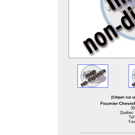
[Cliquer sur u
Fournier Chevrol
30
Québec 
Tél
Fax