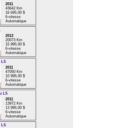
2011
43642 Km
16 695,00 $
6-vitesse
Automatique
L
2012
20073 Km
15 995,00 $
6-vitesse
Automatique
e LS
2011
47050 Km
10 995,00 $
6-vitesse
Automatique
u LS
2011
13972 Km
13 995,00 $
6-vitesse
Automatique
c LS