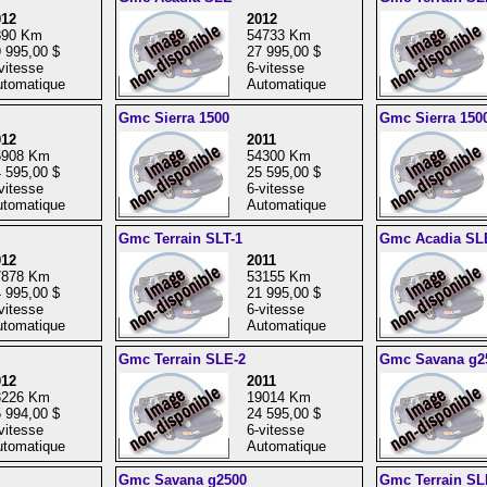
012
2012
890 Km
54733 Km
 995,00 $
27 995,00 $
vitesse
6-vitesse
tomatique
Automatique
Gmc Sierra 1500
Gmc Sierra 150
012
2011
5908 Km
54300 Km
 595,00 $
25 595,00 $
vitesse
6-vitesse
tomatique
Automatique
Gmc Terrain SLT-1
Gmc Acadia SL
012
2011
7878 Km
53155 Km
 995,00 $
21 995,00 $
vitesse
6-vitesse
tomatique
Automatique
Gmc Terrain SLE-2
Gmc Savana g2
012
2011
3226 Km
19014 Km
 994,00 $
24 595,00 $
vitesse
6-vitesse
tomatique
Automatique
Gmc Savana g2500
Gmc Terrain SL