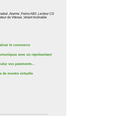
matisé ,Alarme ,Freins ABS ,Lecteur CD
teur de Vitesse ,Volant Inclinable
aliser le commerce
muniquez avec un représentant
ulez vos paiements...
e de montre virtuelle