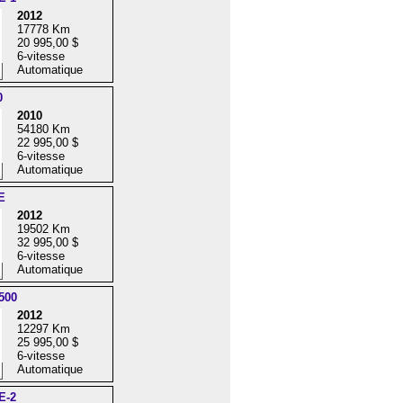
2012
17778 Km
20 995,00 $
6-vitesse
Automatique
0
2010
54180 Km
22 995,00 $
6-vitesse
Automatique
E
2012
19502 Km
32 995,00 $
6-vitesse
Automatique
500
2012
12297 Km
25 995,00 $
6-vitesse
Automatique
E-2