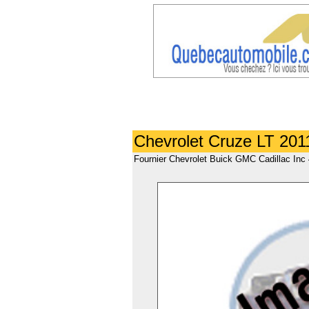
Chevrolet Cruze LT 2011
Fournier Chevrolet Buick GMC Cadillac Inc