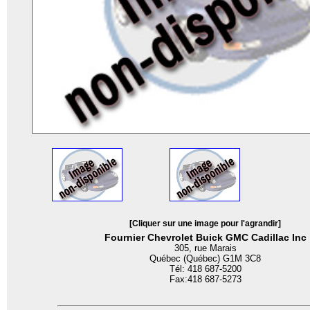
[Cliquer sur une image pour l'agrandir]
Fournier Chevrolet Buick GMC Cadillac Inc
305, rue Marais
Québec (Québec) G1M 3C8
Tél: 418 687-5200
Fax:418 687-5273