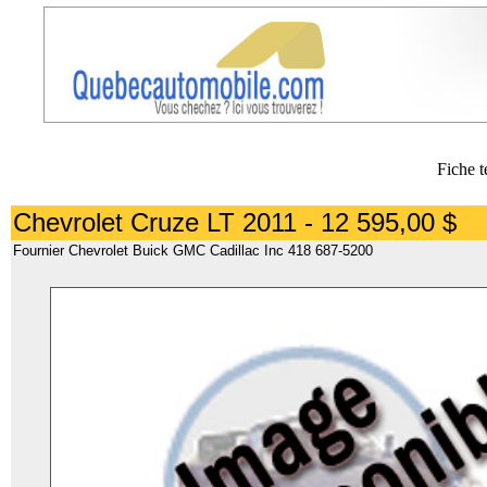
Fiche t
Chevrolet Cruze LT 2011 - 12 595,00 $
Fournier Chevrolet Buick GMC Cadillac Inc 418 687-5200