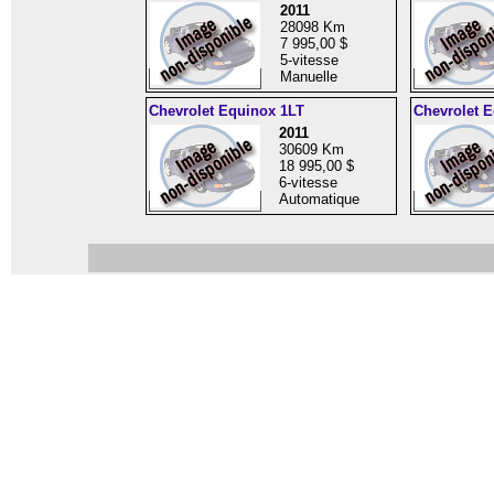
2011
28098 Km
7 995,00 $
5-vitesse
Manuelle
Chevrolet Equinox 1LT
Chevrolet 
2011
30609 Km
18 995,00 $
6-vitesse
Automatique