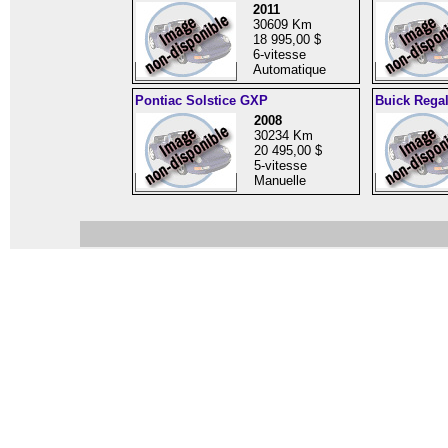
2011
30609 Km
18 995,00 $
6-vitesse
Automatique
Pontiac Solstice GXP
Buick Rega
2008
30234 Km
20 495,00 $
5-vitesse
Manuelle