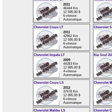
2011
46444 Km
12 595,00 $
6-vitesse
Automatique
Chevrolet Cruze LT
Chevrolet S
2011
42962 Km
12 595,00 $
6-vitesse
Automatique
Chevrolet Impala LT
Kia Soul 2U
2009
44283 Km
12 995,00 $
4-vitesse
Automatique
Chevrolet Cruze LS
Chevrolet M
2012
37678 Km
12 995,00 $
6-vitesse
Automatique
Chevrolet Malibu LS
Chevrolet C