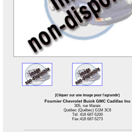
[Cliquer sur une image pour l'agrandir]
Fournier Chevrolet Buick GMC Cadillac Inc
305, rue Marais
Québec (Québec) G1M 3C8
Tél: 418 687-5200
Fax:418 687-5273