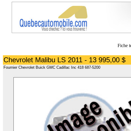
Fiche t
Chevrolet Malibu LS 2011 - 13 995,00 $
Fournier Chevrolet Buick GMC Cadillac Inc 418 687-5200