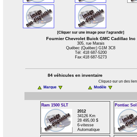
[Cliquer sur une image pour l'agrandir]
Fournier Chevrolet Buick GMC Cadillac Inc
305, rue Marais
Québec (Québec) G1M 3C8
Tél: 418 687-5200
Fax:418 687-5273
84 véhicules en inventaire
Cliquez-sur un des lien
Marque
Modèle
Ram 1500 SLT
Pontiac Sol
2012
34126 Km
28 495,00 $
6-vitesse
Automatique