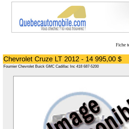
Fiche t
Chevrolet Cruze LT 2012 - 14 995,00 $
Fournier Chevrolet Buick GMC Cadillac Inc 418 687-5200