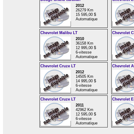
2012
26279 Km
15 595,00 $
Automatique
Chevrolet Malibu LT
Chevrolet C
2010
36158 Km
12 995,00 $
6-vitesse
Automatique
Chevrolet Cruze LT
Chevrolet A
2012
14505 Km
14 995,00 $
6-vitesse
Automatique
Chevrolet Cruze LT
Chevrolet 
2011
42962 Km
12 595,00 $
6-vitesse
Automatique