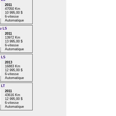
2011
47050 Km
10 995,00 $
6-vitesse
Automatique
u LS
2011
13972 Km
13 995,00 $
6-vitesse
Automatique
c LS
2013
16883 Km
12 995,00 $
6-vitesse
Automatique
 LT
2011
43616 Km
12 995,00 $
6-vitesse
Automatique