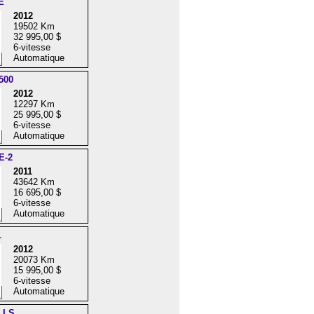
E
2012
19502 Km
32 995,00 $
6-vitesse
Automatique
500
2012
12297 Km
25 995,00 $
6-vitesse
Automatique
E-2
2011
43642 Km
16 695,00 $
6-vitesse
Automatique
L
2012
20073 Km
15 995,00 $
6-vitesse
Automatique
e LS