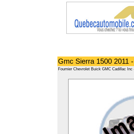
Gmc Sierra 1500 2011 -
Fournier Chevrolet Buick GMC Cadillac Inc