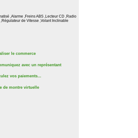
matisé ,Alarme ,Freins ABS ,Lecteur CD ,Radio
,Régulateur de Vitesse ,Volant Inclinable
aliser le commerce
muniquez avec un représentant
ulez vos paiements...
e de montre virtuelle