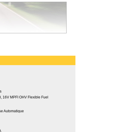
es
8, 16V MPFI OHV Flexible Fuel
sse Automatique
A