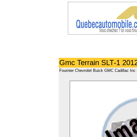
Gmc Terrain SLT-1 2012
Fournier Chevrolet Buick GMC Cadillac Inc