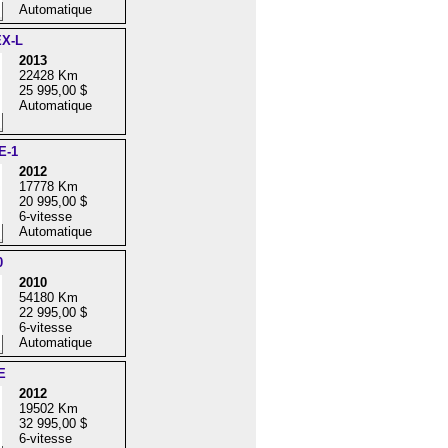
Automatique
EX-L
2013
22428 Km
25 995,00 $
Automatique
E-1
2012
17778 Km
20 995,00 $
6-vitesse
Automatique
0
2010
54180 Km
22 995,00 $
6-vitesse
Automatique
E
2012
19502 Km
32 995,00 $
6-vitesse