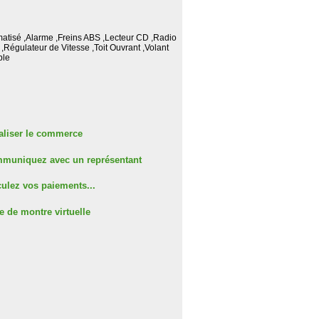
matisé ,Alarme ,Freins ABS ,Lecteur CD ,Radio
Régulateur de Vitesse ,Toit Ouvrant ,Volant
able
aliser le commerce
muniquez avec un représentant
ulez vos paiements...
e de montre virtuelle