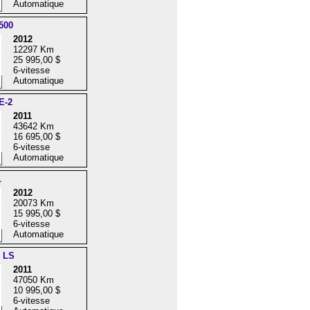
Automatique
500
2012
12297 Km
25 995,00 $
6-vitesse
Automatique
E-2
2011
43642 Km
16 695,00 $
6-vitesse
Automatique
L
2012
20073 Km
15 995,00 $
6-vitesse
Automatique
e LS
2011
47050 Km
10 995,00 $
6-vitesse