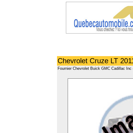
Chevrolet Cruze LT 2011
Fournier Chevrolet Buick GMC Cadillac Inc