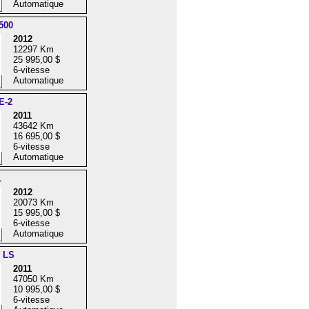
Automatique
500
2012
12297 Km
25 995,00 $
6-vitesse
Automatique
E-2
2011
43642 Km
16 695,00 $
6-vitesse
Automatique
L
2012
20073 Km
15 995,00 $
6-vitesse
Automatique
e LS
2011
47050 Km
10 995,00 $
6-vitesse