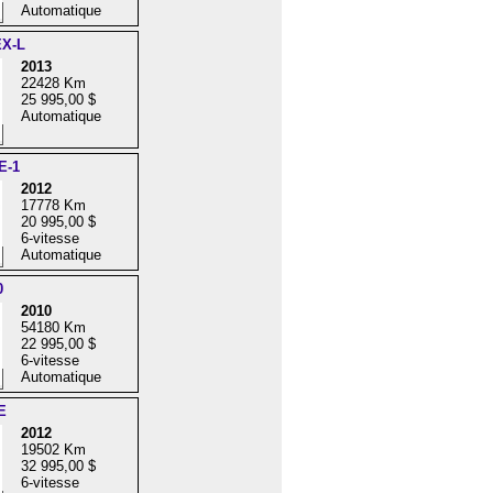
Automatique
EX-L
2013
22428 Km
25 995,00 $
Automatique
E-1
2012
17778 Km
20 995,00 $
6-vitesse
Automatique
0
2010
54180 Km
22 995,00 $
6-vitesse
Automatique
E
2012
19502 Km
32 995,00 $
6-vitesse