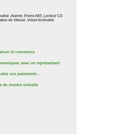
matisé ,Alarme ,Freins ABS ,Lecteur CD
teur de Vitesse ,Volant Inclinable
aliser le commerce
muniquez avec un représentant
ulez vos paiements...
e de montre virtuelle