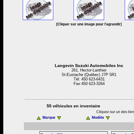
[Cliquer sur une image pour l'agrandir]
Langevin Suzuki Automobiles Inc
261, Hector-Lanthier
St-Eustache (Québec) J7P 5R1
Tél: 450 623-6431
Fax:450 623-3264
55 véhicules en inventaire
Cliquez-sur un des lien
Marque
Modèle