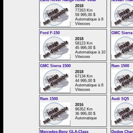
2018
77263 Km
59 995,00 $
Automatique à 8
Vitesses
Ford F-150
GMC Sierra
2018
58123 Km
45 995,00 $
Automatique à 10
Vitesses
GMC Sierra 1500
Ram 1500
2018
67134 Km
44 995,00 $
Automatique à 8
Vitesses
Ram 1500
Audi SQ5
2016
96352 Km
36 995,00 $
Automatique
Mercedes-Benz GLA-Class
Dodge Char