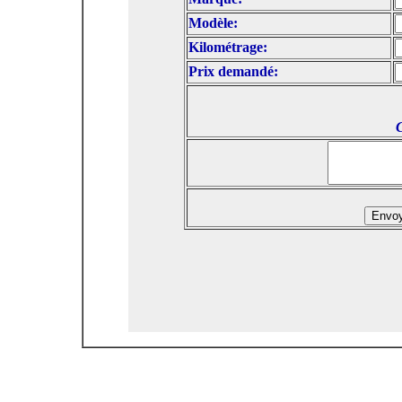
Modèle:
Kilométrage:
Prix demandé: