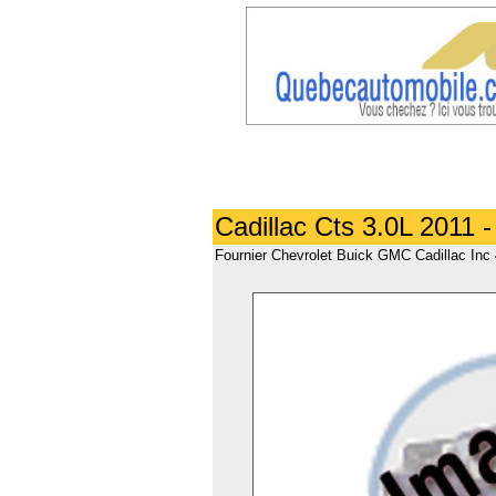
Cadillac Cts 3.0L 2011 
Fournier Chevrolet Buick GMC Cadillac Inc