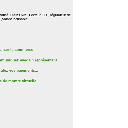
matisé ,Freins ABS ,Lecteur CD ,Régulateur de
 ,Volant Inclinable
aliser le commerce
muniquez avec un représentant
ulez vos paiements...
e de montre virtuelle