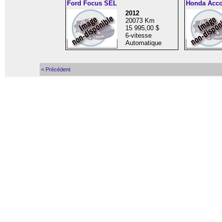
Ford Focus SEL
Honda Acco
2012
20073 Km
15 995,00 $
6-vitesse
Automatique
< Précédent