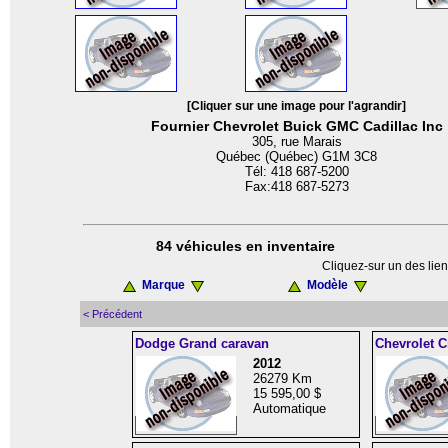
[Cliquer sur une image pour l'agrandir]
Fournier Chevrolet Buick GMC Cadillac Inc
305, rue Marais
Québec (Québec) G1M 3C8
Tél: 418 687-5200
Fax:418 687-5273
84 véhicules en inventaire
Cliquez-sur un des lien
Marque
Modèle
< Précédent
Dodge Grand caravan
Chevrolet C
2012
26279 Km
15 595,00 $
Automatique