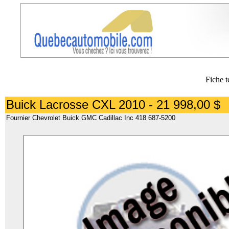
Fiche t
Buick Lacrosse CXL 2010 - 21 998,00 $
Fournier Chevrolet Buick GMC Cadillac Inc 418 687-5200